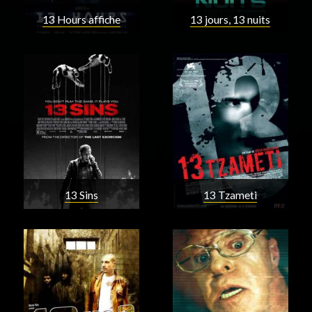
13 Hours affiche
13 jours, 13 nuits
13 Sins
13 Tzameti