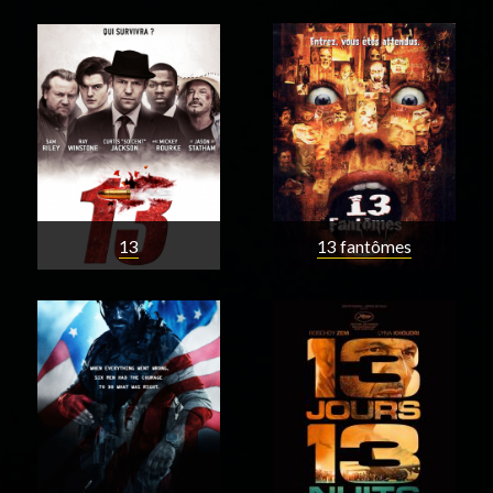
13
13 fantômes