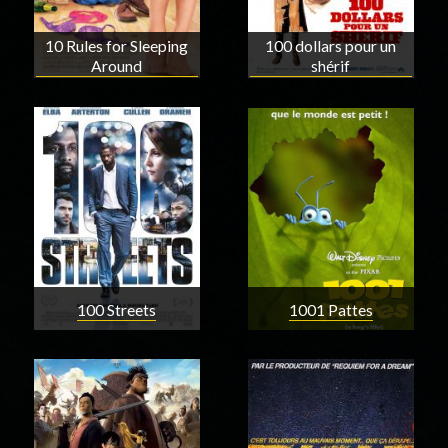
10 Rules for Sleeping
100 dollars pour un
Around
shérif
100 Streets
1001 Pattes