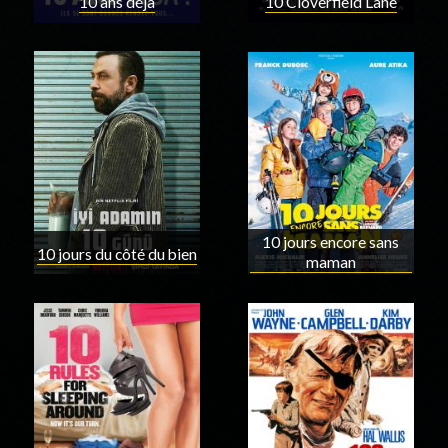
10 ans déjà
10 Cloverfield Lane
10 jours encore sans
10 jours du côté du bien
maman