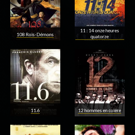
11 : 14 onze heures
108 Rois-Démons
quatorze
11.6
12 hommes en colère