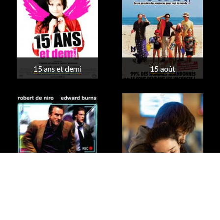
15 ans et demi
15 août
15 minutes
16 Ans