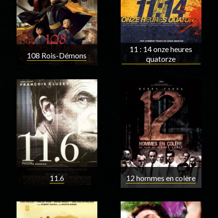
11 : 14 onze heures
108 Rois-Démons
quatorze
11.6
12 hommes en colère