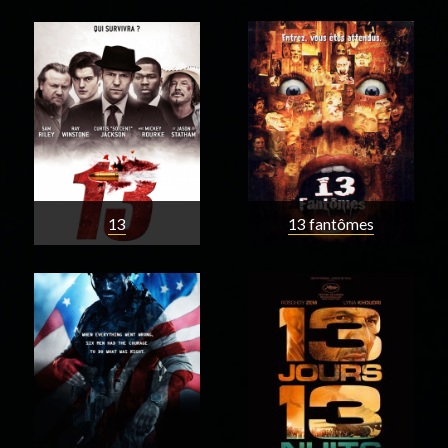
13
13 fantômes