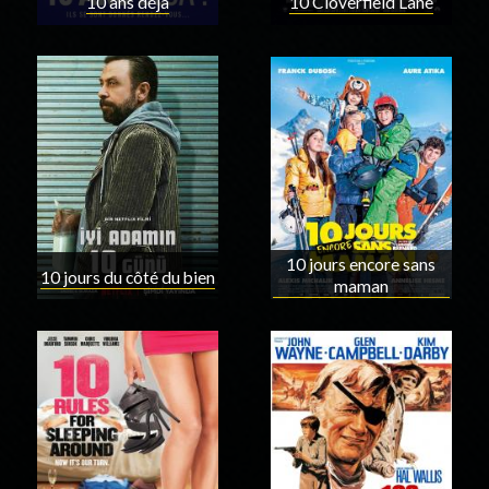
10 ans déjà
10 Cloverfield Lane
10 jours encore sans
10 jours du côté du bien
maman