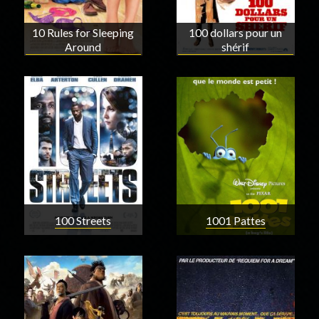
10 Rules for Sleeping
100 dollars pour un
Around
shérif
100 Streets
1001 Pattes